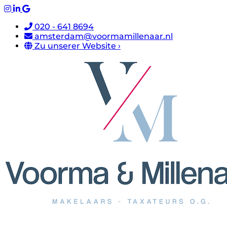
020 - 641 8694
amsterdam@voormamillenaar.nl
Zu unserer Website ›