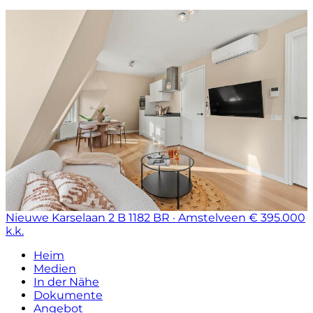
Nieuwe Karselaan 2 B
1182 BR · Amstelveen
€ 395.000
k.k.
Heim
Medien
In der Nähe
Dokumente
Angebot