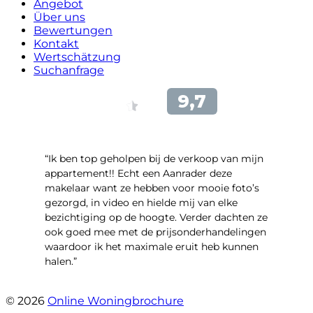
Angebot
Über uns
Bewertungen
Kontakt
Wertschätzung
Suchanfrage
“Ik ben top geholpen bij de verkoop van mijn
appartement!! Echt een Aanrader deze
makelaar want ze hebben voor mooie foto’s
gezorgd, in video en hielde mij van elke
bezichtiging op de hoogte. Verder dachten ze
ook goed mee met de prijsonderhandelingen
waardoor ik het maximale eruit heb kunnen
halen.”
- Sint Janskruidlaan 104
© 2026
Online Woningbrochure