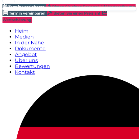
Termin vereinbaren
Bieten Sie einen Preis an!
Wertschätzung
Termin vereinbaren
Bieten Sie einen Preis an!
Wertschätzung
Heim
Medien
In der Nähe
Dokumente
Angebot
Über uns
Bewertungen
Kontakt