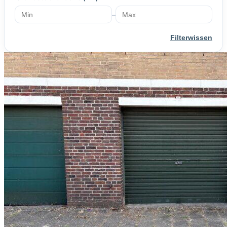
–
Filterwissen