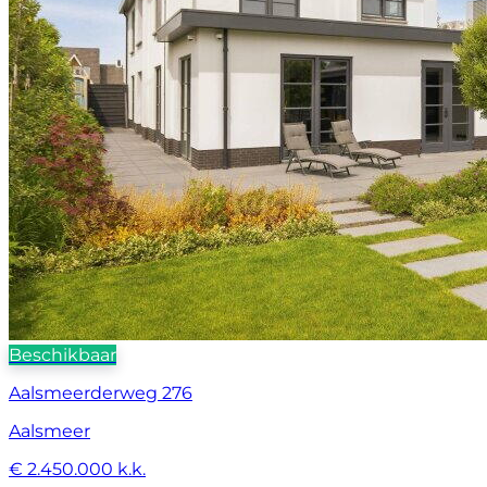
Beschikbaar
Aalsmeerderweg 276
Aalsmeer
€ 2.450.000 k.k.