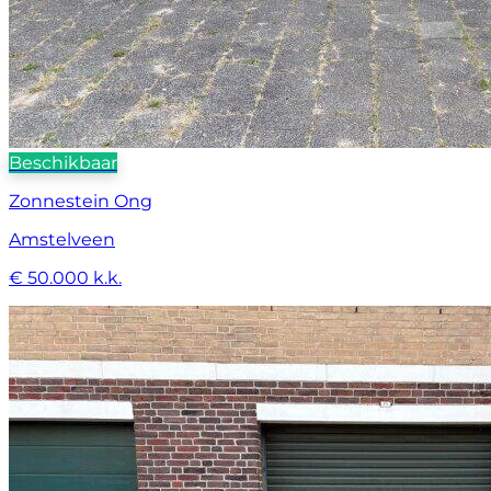
Beschikbaar
Zonnestein Ong
Amstelveen
€ 50.000 k.k.