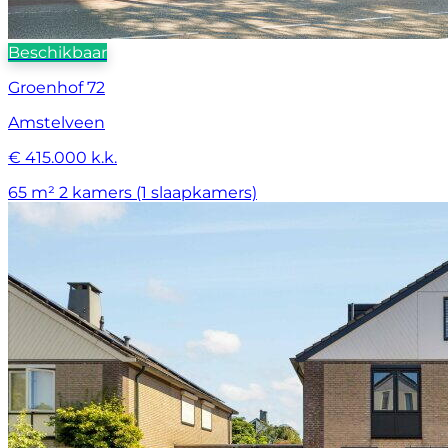
Beschikbaar
Groenhof 72
Amstelveen
€ 415.000 k.k.
65 m²
2 kamers (1 slaapkamers)