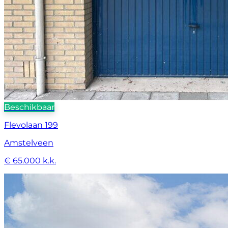
Beschikbaar
Flevolaan 199
Amstelveen
€ 65.000 k.k.