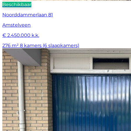
Beschikbaar
Noorddammerlaan 81
Amstelveen
€ 2.450.000 k.k.
276 m²
8 kamers (6 slaapkamers)