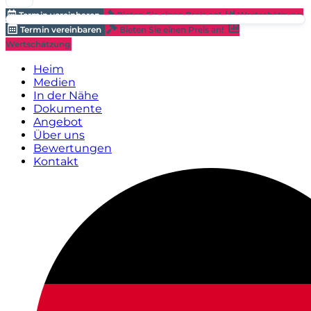
Termin vereinbaren
Bieten Sie einen Preis an!
Wertschätzung
Termin vereinbaren
Bieten Sie einen Preis an!
Wertschätzung
Heim
Medien
In der Nähe
Dokumente
Angebot
Über uns
Bewertungen
Kontakt