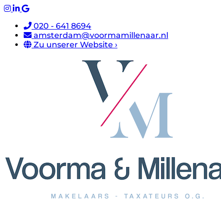
020 - 641 8694
amsterdam@voormamillenaar.nl
Zu unserer Website ›