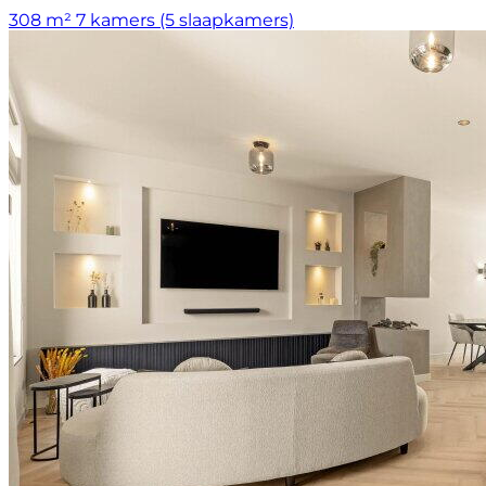
308 m²
7 kamers (5 slaapkamers)