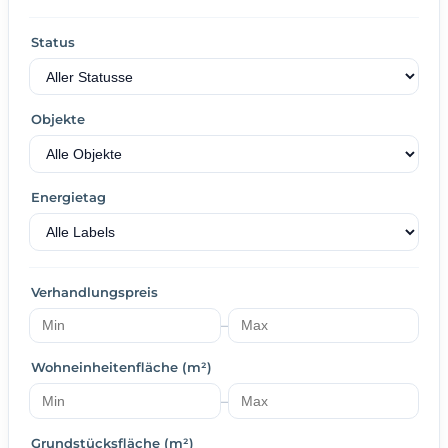
Status
Objekte
Energietag
Verhandlungspreis
–
Wohneinheitenfläche (m²)
–
Grundstücksfläche (m²)