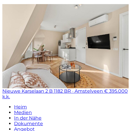
Nieuwe Karselaan 2 B
1182 BR · Amstelveen
€ 395.000
k.k.
Heim
Medien
In der Nähe
Dokumente
Angebot