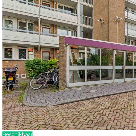
Beschikbaar