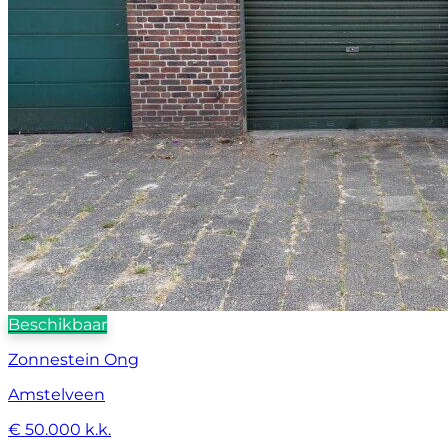
Beschikbaar
Zonnestein Ong
Amstelveen
€ 50.000 k.k.