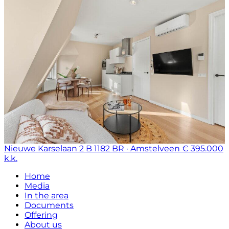
Nieuwe Karselaan 2 B
1182 BR · Amstelveen
€ 395.000
k.k.
Home
Media
In the area
Documents
Offering
About us