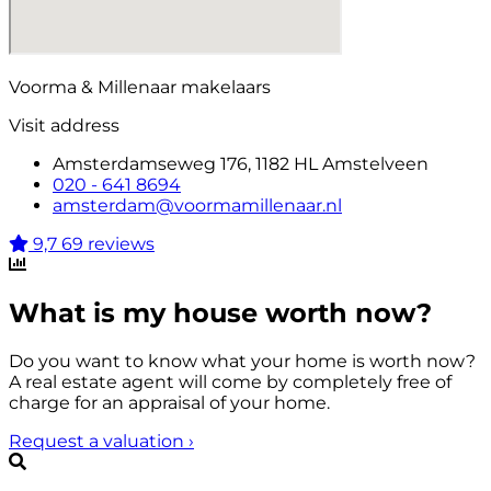
Voorma & Millenaar makelaars
Visit address
Amsterdamseweg 176, 1182 HL Amstelveen
020 - 641 8694
amsterdam@voormamillenaar.nl
9,7
69 reviews
What is my house worth now?
Do you want to know what your home is worth now?
A real estate agent will come by completely free of
charge for an appraisal of your home.
Request a valuation
›