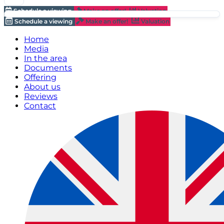
Schedule a viewing
Make an offer!
Valuation
Schedule a viewing
Make an offer!
Valuation
Home
Media
In the area
Documents
Offering
About us
Reviews
Contact