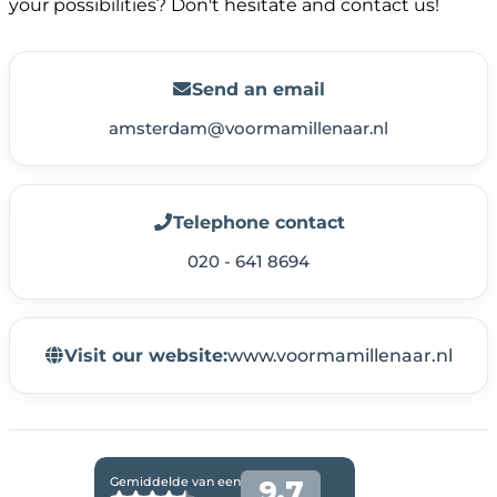
your possibilities? Don't hesitate and contact us!
Send an email
amsterdam@voormamillenaar.nl
Telephone contact
020 - 641 8694
Visit our website:
www.voormamillenaar.nl