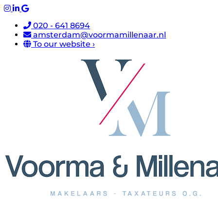
020 - 641 8694
amsterdam@voormamillenaar.nl
To our website ›